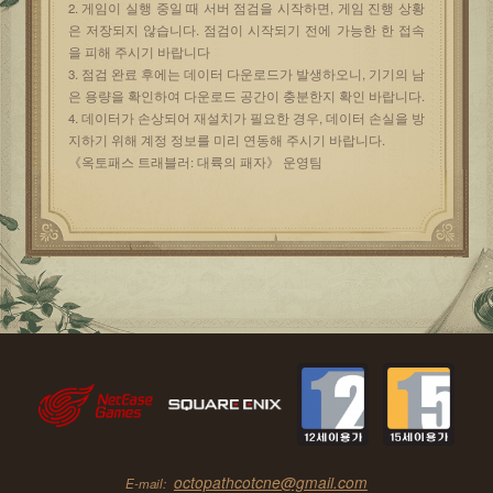
2. 게임이 실행 중일 때 서버 점검을 시작하면, 게임 진행 상황
은 저장되지 않습니다. 점검이 시작되기 전에 가능한 한 접속
을 피해 주시기 바랍니다
3. 점검 완료 후에는 데이터 다운로드가 발생하오니, 기기의 남
은 용량을 확인하여 다운로드 공간이 충분한지 확인 바랍니다.
4. 데이터가 손상되어 재설치가 필요한 경우, 데이터 손실을 방
지하기 위해 계정 정보를 미리 연동해 주시기 바랍니다.
《옥토패스 트래블러: 대륙의 패자》 운영팀
octopathcotcne@gmail.com
E-mail: