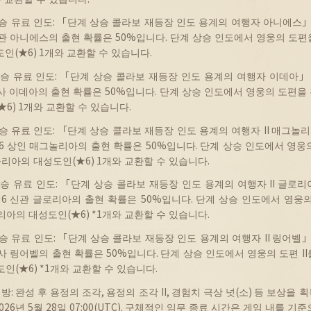
승
유료
인도
: 「
단계
상승
콜라보
재등장
인도
용계의
여행자
아니에스
관
아니에스의
출현
확률은
50%
입니다
.
단계
상승
인도에서
영웅의
도편
도인
(★6) 1
개와
교환할
수
있습니다
.
승
유료
인도
: 「
단계
상승
콜라보
재등장
인도
용계의
여행자
이데아
」
사
이데아의
출현
확률은
50%
입니다
.
단계
상승
인도에서
영웅의
도편을
★6) 1
개와
교환할
수
있습니다
.
승
유료
인도
: 「
단계
상승
콜라보
재등장
인도
용계의
여행자
II
매그놀리
★6
상인
매그놀리아의
출현
확률은
50%
입니다
.
단계
상승
인도에서
영웅
놀리아의
대성도인
(★6) 1
개와
교환할
수
있습니다
.
승
유료
인도
: 「
단계
상승
콜라보
재등장
인도
용계의
여행자
II
글로리
★6
신관
글로리아의
출현
확률은
50%
입니다
.
단계
상승
인도에서
영웅
리아의
대성도인
(★6) *1
개와
교환할
수
있습니다
.
승
유료
인도
: 「
단계
상승
콜라보
재등장
인도
용계의
여행자
II
링어벨
사
링어벨의
출현
확률은
50%
입니다
.
단계
상승
인도에서
영웅의
도편
II
도인
(★6) *1
개와
교환할
수
있습니다
.
개방
:
완성
후
용정의
조각
,
용정의
조각
II,
경험치
극상
넛
(
소
)
등
보상을
획
2026
년
5
월
28
일
07:00(UTC).
구체적인
임무
종료
시간은
게임
내를
기준