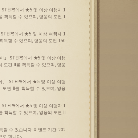
」
STEP5
에서
★5
및
이상
여행자
1
을
획득할
수
있으며
,
영웅의
도편
1
STEP5
에서
★5
및
이상
여행자
1
획득할
수
있으며
,
영웅의
도편
150
아
」
STEP5
에서
★5
및
이상
여행
의
도편
II
를
획득할
수
있으며
,
영웅
아
」
STEP5
에서
★5
및
이상
여행
의
도편
II
를
획득할
수
있으며
,
영웅
」
STEP5
에서
★5
및
이상
여행자
1
를
획득할
수
있으며
,
영웅의
도편
II
득할
수
있습니다
.
이벤트
기간
: 202
으로
합니다
.