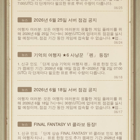
7:00(UTC) 각 단계마다 필요한 유료 루비 수량이 다릅니다.
06/25
2026년 6월 25일 서버 점검 공지
뉴스
여행자 여러분: 모든 여행자 여러분의 원활한 게임 플레이를 위
해 2026년 6월 25일 7시~9시 30분(UTC)에 업데이트 점검을 실시
할 예정이며, 점검 기간 동안 게임에 접속할 수 없습니다. ■업데
이트 내용 1.
06/24
기억의 여행자 ★6 사냥꾼 「펜」 등장!
뉴스
1. 신규 인도 「단계 상승 기억의 여행자 펜」 유료 한정 인도 추
가 캠페인 기간: 2026년 6월 18일 점검 후~2026년 7월 2일 07:00
(UTC) 각 단계마다 필요한 유료 루비 수량이 다릅니다.
06/18
2026년 6월 18일 서버 점검 공지
뉴스
여행자 여러분: 모든 여행자 여러분의 원활한 게임 플레이를 위
해 2026년 6월 18일 7시~9시 30분(UTC)에 업데이트 점검을 실시
할 예정이며, 점검 기간 동안 게임에 접속할 수 없습니다. ■업데
이트 내용 1.
06/17
FINAL FANTASY VI 콜라보 등장!
뉴스
1. 신규 인도 「단계 상승 FINAL FANTASY VI 콜라보 인도 붕계
의 여행자 티나」 유료 한정 인도 추가 캠페인 기간: 2026년 6월