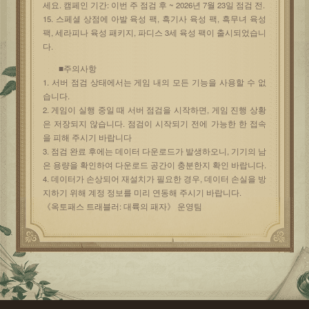
세요. 캠페인 기간: 이번 주 점검 후 ~ 2026년 7월 23일 점검 전.
15. 스페셜 상점에 아발 육성 팩, 흑기사 육성 팩, 흑무녀 육성
팩, 세라피나 육성 패키지, 파디스 3세 육성 팩이 출시되었습니
다.
■주의사항
1. 서버 점검 상태에서는 게임 내의 모든 기능을 사용할 수 없
습니다.
2. 게임이 실행 중일 때 서버 점검을 시작하면, 게임 진행 상황
은 저장되지 않습니다. 점검이 시작되기 전에 가능한 한 접속
을 피해 주시기 바랍니다
3. 점검 완료 후에는 데이터 다운로드가 발생하오니, 기기의 남
은 용량을 확인하여 다운로드 공간이 충분한지 확인 바랍니다.
4. 데이터가 손상되어 재설치가 필요한 경우, 데이터 손실을 방
지하기 위해 계정 정보를 미리 연동해 주시기 바랍니다.
《옥토패스 트래블러: 대륙의 패자》 운영팀