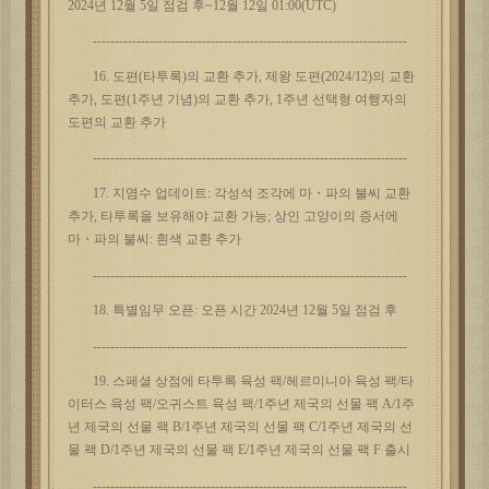
2024년 12월 5일 점검 후~12월 12일 01:00(UTC)
------------------------------------------------------------------------
16. 도편(타투록)의 교환 추가, 제왕 도편(2024/12)의 교환
추가, 도편(1주년 기념)의 교환 추가, 1주년 선택형 여행자의
도편의 교환 추가
------------------------------------------------------------------------
17. 지염수 업데이트: 각성석 조각에 마・파의 불씨 교환
추가, 타투록을 보유해야 교환 가능; 상인 고양이의 증서에
마・파의 불씨: 흰색 교환 추가
------------------------------------------------------------------------
18. 특별임무 오픈: 오픈 시간 2024년 12월 5일 점검 후
------------------------------------------------------------------------
19. 스페셜 상점에 타투록 육성 팩/헤르미니아 육성 팩/타
이터스 육성 팩/오귀스트 육성 팩/1주년 제국의 선물 팩 A/1주
년 제국의 선물 팩 B/1주년 제국의 선물 팩 C/1주년 제국의 선
물 팩 D/1주년 제국의 선물 팩 E/1주년 제국의 선물 팩 F 출시
------------------------------------------------------------------------