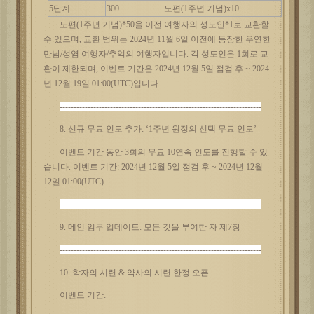
5단계
300
도편
(1주년 기념)x10
도편
(1주년 기념)*50을 이전 여행자의 성도인*1로 교환할
수 있으며, 교환 범위는 2024년 11월 6일 이전에 등장한 우연한
만남/성염 여행자/추억의 여행자입니다. 각 성도인은 1회로 교
환이 제한되며, 이벤트 기간은 2024년 12월 5일 점검 후 ~ 2024
년 12월 19일 01:00(UTC)입니다.
------------------------------------------------------------------------
8. 신규 무료 인도 추가: ‘1주년 원정의 선택 무료 인도’
이벤트
기간
동안
3회의 무료 10연속 인도를 진행할 수 있
습니다. 이벤트 기간: 2024년 12월 5일 점검 후 ~ 2024년 12월
12일 01:00(UTC).
------------------------------------------------------------------------
9. 메인 임무 업데이트: 모든 것을 부여한 자 제7장
------------------------------------------------------------------------
10. 학자의 시련 & 약사의 시련 한정 오픈
이벤트
기간
: