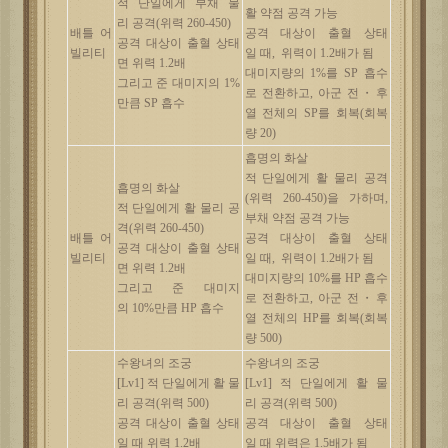
적
단일에게
부채
물
활
약점
공격
가능
리
공격
(
위력
260-450)
배틀
어
공격
대상이
출혈
상태
공격
대상이
출혈
상태
빌리티
일
때
,
위력이
1.2
배가
됨
면
위력
1.2
배
대미지량의
1%
를
SP
흡수
그리고
준
대미지의
1%
로
전환하고
,
아군
전
・
후
만큼
SP
흡수
열
전체의
SP
를
회복
(
회복
량
20)
흡명의
화살
적
단일에게
활
물리
공격
흡명의
화살
(
위력
260-450)
을
가하며
,
적
단일에게
활
물리
공
부채
약점
공격
가능
격
(
위력
260-450)
배틀
어
공격
대상이
출혈
상태
공격
대상이
출혈
상태
빌리티
일
때
,
위력이
1.2
배가
됨
면
위력
1.2
배
대미지량의
10%
를
HP
흡수
그리고
준
대미지
로
전환하고
,
아군
전
・
후
의
10%
만큼
HP
흡수
열
전체의
HP
를
회복
(
회복
량
500)
수왕녀의
조궁
수왕녀의
조궁
[Lv1]
적
단일에게
활
물
[Lv1]
적
단일에게
활
물
리
공격
(
위력
500)
리
공격
(
위력
500)
공격
대상이
출혈
상태
공격
대상이
출혈
상태
일
때
위력
1.2
배
일
때
위력은
1.5
배가
됨