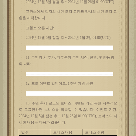
2024년 12월 5일 점검 후 ~ 2024년 12월 26일 01:00(UTC)
교환소에서
학자의
시련
조각
교환과
약사의
시련
조각
교
환을
시작합니다
.
교환소
오픈
시간
:
2024년 12월 5일 점검 후 ~ 2025년 1월 2일 01:00(UTC)
------------------------------------------------------------------------
11. 추억의 서 추가: 타투록의 추억 서장, 전편, 후편/동방
의 나라
------------------------------------------------------------------------
12. 포토
이벤트
업데이트
: 1주년 기념 사진
------------------------------------------------------------------------
13. 주년 축제 로그인 보너스, 이벤트 기간 동안 지속적으
로 로그인하면 보너스를 획득할 수 있습니다. 이벤트 기간:
2024년 12월 5일 점검 후 ~ 12월 26일 01:00(UTC), 보너스의 자
세한 내용은 다음과 같습니다:
일수
보너스
내용
보너스
수량