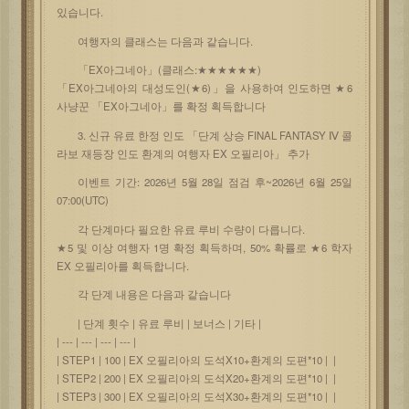
있습니다.
여행자의 클래스는 다음과 같습니다.
「EX아그네아」(클래스:★★★★★★)
「EX아그네아의 대성도인(★6)」을 사용하여 인도하면 ★6
사냥꾼 「EX아그네아」를 확정 획득합니다
3. 신규 유료 한정 인도 「단계 상승 FINAL FANTASY Ⅳ 콜
라보 재등장 인도 환계의 여행자 EX 오필리아」 추가
이벤트 기간: 2026년 5월 28일 점검 후~2026년 6월 25일
07:00(UTC)
각 단계마다 필요한 유료 루비 수량이 다릅니다.
★5 및 이상 여행자 1명 확정 획득하며, 50% 확률로 ★6 학자
EX 오필리아를 획득합니다.
각 단계 내용은 다음과 같습니다
| 단계 횟수 | 유료 루비 | 보너스 | 기타 |
| --- | --- | --- | --- |
| STEP1 | 100 | EX 오필리아의 도석X10+환계의 도편*10 | |
| STEP2 | 200 | EX 오필리아의 도석X20+환계의 도편*10 | |
| STEP3 | 300 | EX 오필리아의 도석X30+환계의 도편*10 | |