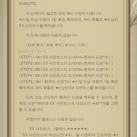
07:00(UTC)
각 단계마다 필요한 유료 루비 수량이 다릅니다.
★5 및 이상 여행자 1명 확정 획득하며, 50% 확률로 ★6 상인
EX 사잔토스를 획득합니다.
각 단계 내용은 다음과 같습니다
| 단계 횟수 | 유료 루비 | 보너스 | 기타 |
| --- | --- | --- | --- |
| STEP1 | 100 | EX 사잔토스의 도석X10+환계의 도편*10 | |
| STEP2 | 200 | EX 사잔토스의 도석X20+환계의 도편*10 | |
| STEP3 | 300 | EX 사잔토스의 도석X30+환계의 도편*10 | |
| STEP4 | 300 | EX 사잔토스의 도석X40+환계의 도편*10 | |
| STEP5 | 300 | 환계의 도편*10 | ★5 및 이상 여행자 1명 확정
획득하며, 50% 확률로 ★6 상인 EX 사잔토스를 획득합니다 |
단계 상승 인도에서 환계의 도편을 획득할 수 있으며, 환
계의 도편*150으로 EX 사잔토스의 대성도인(★6)*1개를 교환
할 수 있습니다.
여행자의 클래스는 다음과 같습니다.
「EX 사잔토스」(클래스:★★★★★★)
「EX 사잔토스의 대성도인(★6)」을 사용하여 인도하면 ★6