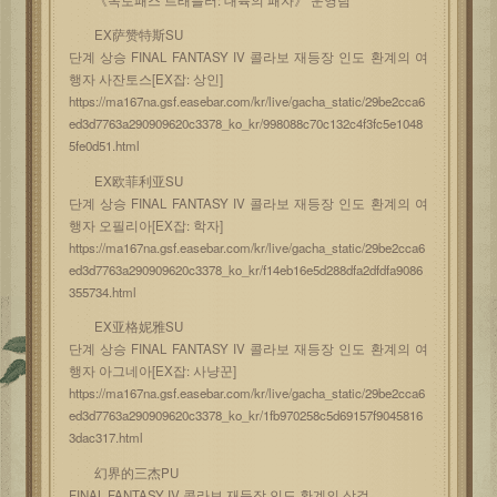
EX萨赞特斯SU
단계 상승 FINAL FANTASY IV 콜라보 재등장 인도 환계의 여
행자 사잔토스[EX잡: 상인]
https://ma167na.gsf.easebar.com/kr/live/gacha_static/29be2cca6
ed3d7763a290909620c3378_ko_kr/998088c70c132c4f3fc5e1048
5fe0d51.html
EX欧菲利亚SU
단계 상승 FINAL FANTASY IV 콜라보 재등장 인도 환계의 여
행자 오필리아[EX잡: 학자]
https://ma167na.gsf.easebar.com/kr/live/gacha_static/29be2cca6
ed3d7763a290909620c3378_ko_kr/f14eb16e5d288dfa2dfdfa9086
355734.html
EX亚格妮雅SU
단계 상승 FINAL FANTASY IV 콜라보 재등장 인도 환계의 여
행자 아그네아[EX잡: 사냥꾼]
https://ma167na.gsf.easebar.com/kr/live/gacha_static/29be2cca6
ed3d7763a290909620c3378_ko_kr/1fb970258c5d69157f9045816
3dac317.html
幻界的三杰PU
FINAL FANTASY IV 콜라보 재등장 인도 환계의 삼걸