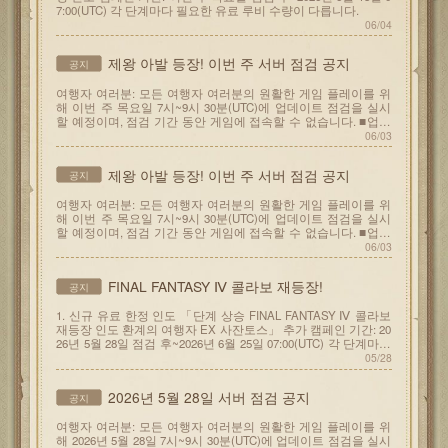
7:00(UTC) 각 단계마다 필요한 유료 루비 수량이 다릅니다.
06/04
제왕 아발 등장! 이번 주 서버 점검 공지
공지
여행자 여러분: 모든 여행자 여러분의 원활한 게임 플레이를 위
해 이번 주 목요일 7시~9시 30분(UTC)에 업데이트 점검을 실시
할 예정이며, 점검 기간 동안 게임에 접속할 수 없습니다. ■업데
이트 내용 1.
06/03
제왕 아발 등장! 이번 주 서버 점검 공지
공지
여행자 여러분: 모든 여행자 여러분의 원활한 게임 플레이를 위
해 이번 주 목요일 7시~9시 30분(UTC)에 업데이트 점검을 실시
할 예정이며, 점검 기간 동안 게임에 접속할 수 없습니다. ■업데
이트 내용 1.
06/03
FINAL FANTASY Ⅳ 콜라보 재등장!
공지
1. 신규 유료 한정 인도 「단계 상승 FINAL FANTASY Ⅳ 콜라보
재등장 인도 환계의 여행자 EX 사잔토스」 추가 캠페인 기간: 20
26년 5월 28일 점검 후~2026년 6월 25일 07:00(UTC) 각 단계마다
필요한 유료 루비 수량이 다릅니다.
05/28
2026년 5월 28일 서버 점검 공지
공지
여행자 여러분: 모든 여행자 여러분의 원활한 게임 플레이를 위
해 2026년 5월 28일 7시~9시 30분(UTC)에 업데이트 점검을 실시