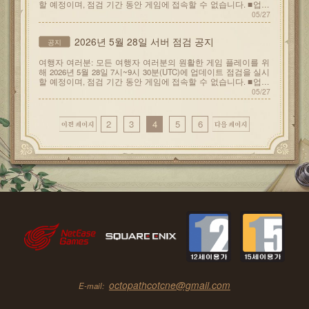
할 예정이며, 점검 기간 동안 게임에 접속할 수 없습니다. ■업데
이트 내용 1.
05/27
2026년 5월 28일 서버 점검 공지
공지
여행자 여러분: 모든 여행자 여러분의 원활한 게임 플레이를 위
해 2026년 5월 28일 7시~9시 30분(UTC)에 업데이트 점검을 실시
할 예정이며, 점검 기간 동안 게임에 접속할 수 없습니다. ■업데
이트 내용 1.
05/27
2
3
4
5
6
octopathcotcne@gmail.com
E-mail: